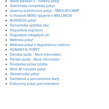
Veselí plavkáči 2 - rodinný pobyt
Valentínsky romantický pobyt
Jesenný prázdninový pobyt - ŠMOLKOCAMP
3-chodové MENU spojené s WELLNESS
BUSINESS pobyt
Romantická výzdoba izby
Degustácia cognacov
Degustácia tokajských vín
Wellness pobyt
Wellness pobyt s degustačnou večerou
ROMANTIK POBYT
Dámska jazda
- More information
Pánska jazda
- More information
Dovolenka počas týždňa
Wine All inclusive pobyt
Silvestrovský pobyt
Darčekové a permanentné karty
Exkluzívny pobyt pod hviezdami