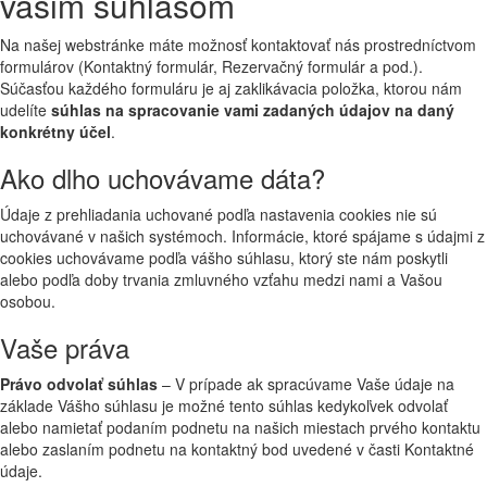
vašim súhlasom
Na našej webstránke máte možnosť kontaktovať nás prostredníctvom
formulárov (Kontaktný formulár, Rezervačný formulár a pod.).
Súčasťou každého formuláru je aj zaklikávacia položka, ktorou nám
udelíte
súhlas na spracovanie vami zadaných údajov na daný
konkrétny účel
.
Ako dlho uchovávame dáta?
Údaje z prehliadania uchované podľa nastavenia cookies nie sú
uchovávané v našich systémoch. Informácie, ktoré spájame s údajmi z
cookies uchovávame podľa vášho súhlasu, ktorý ste nám poskytli
alebo podľa doby trvania zmluvného vzťahu medzi nami a Vašou
osobou.
Vaše práva
Právo odvolať súhlas
– V prípade ak spracúvame Vaše údaje na
základe Vášho súhlasu je možné tento súhlas kedykoľvek odvolať
alebo namietať podaním podnetu na našich miestach prvého kontaktu
alebo zaslaním podnetu na kontaktný bod uvedené v časti Kontaktné
údaje.