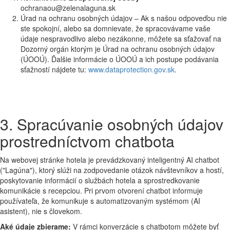
ochranaou@zelenalaguna.sk
Úrad na ochranu osobných údajov – Ak s našou odpoveďou nie
ste spokojní, alebo sa domnievate, že spracovávame vaše
údaje nespravodlivo alebo nezákonne, môžete sa sťažovať na
Dozorný orgán ktorým je Úrad na ochranu osobných údajov
(ÚOOÚ). Ďalšie informácie o ÚOOÚ a ich postupe podávania
sťažností nájdete tu:
www.dataprotection.gov.sk
.
3. Spracúvanie osobných údajov
prostredníctvom chatbota
Na webovej stránke hotela je prevádzkovaný inteligentný AI chatbot
("Lagúna"), ktorý slúži na zodpovedanie otázok návštevníkov a hostí,
poskytovanie informácií o službách hotela a sprostredkovanie
komunikácie s recepciou. Pri prvom otvorení chatbot informuje
používateľa, že komunikuje s automatizovaným systémom (AI
asistent), nie s človekom.
Aké údaje zbierame:
V rámci konverzácie s chatbotom môžete byť