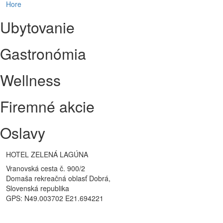
Hore
Ubytovanie
Gastronómia
Wellness
Firemné akcie
Oslavy
HOTEL ZELENÁ LAGÚNA
Vranovská cesta č. 900/2
Domaša rekreačná oblasť Dobrá,
Slovenská republika
GPS: N49.003702 E21.694221